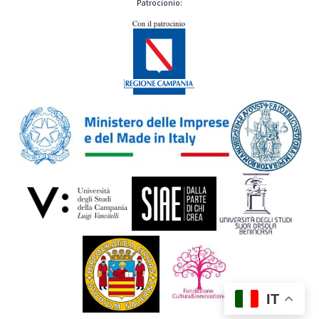
Patrocionio:
IT