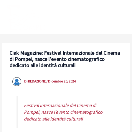
Vai
al
contenuto
Ciak Magazine: Festival Internazionale del Cinema
di Pompei, nasce l’evento cinematografico
dedicato alle identità culturali
Di
REDAZIONE
/
Dicembre 20, 2024
Festival Internazionale del Cinema di
Pompei, nasce l’evento cinematografico
dedicato alle identità culturali