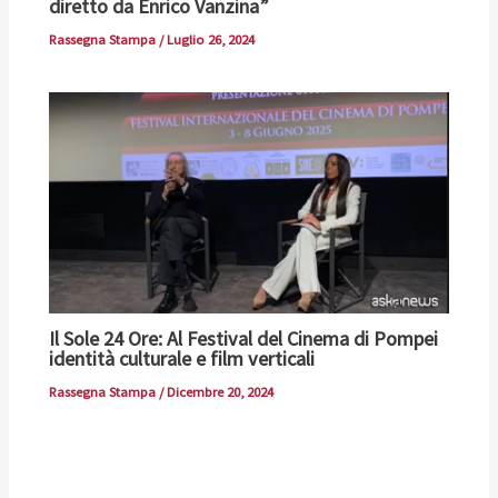
diretto da Enrico Vanzina”
Rassegna Stampa
/
Luglio 26, 2024
Il Sole 24 Ore: Al Festival del Cinema di Pompei
identità culturale e film verticali
Rassegna Stampa
/
Dicembre 20, 2024